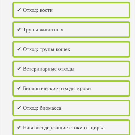
✔ Отход: кости
✔ Трупы животных
✔ Отход: трупы кошек
✔ Ветеринарные отходы
✔ Биологические отходы крови
✔ Отход: биомасса
✔ Навозосодержащие стоки от цирка