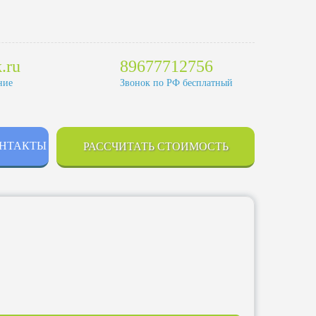
.ru
89677712756
ние
Звонок по РФ бесплатный
НТАКТЫ
РАССЧИТАТЬ СТОИМОСТЬ