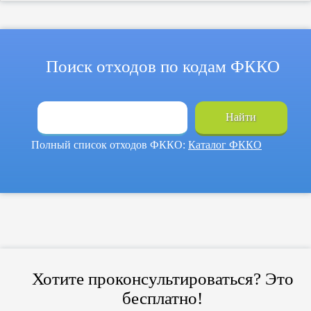
Поиск отходов по кодам ФККО
Найти
Полный список отходов ФККО:
Каталог ФККО
Хотите проконсультироваться? Это
бесплатно!